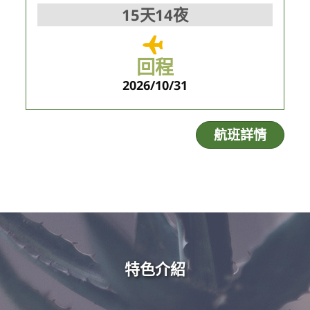
15天14夜
回程
2026/10/31
航班詳情
特色介紹