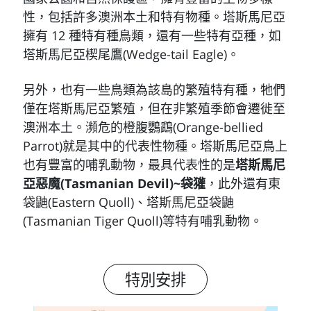
性，包括許多澳洲本土和特有物種。塔斯馬尼亞
擁有 12 種特有種鳥類，還有一些特有亞種，如
塔斯馬尼亞楔尾鷹(Wedge-tail Eagle)。
另外，也有一些鳥類為該島的繁殖特有種，牠們
僅在塔斯馬尼亞繁殖，但在非繁殖季節會遷徙至
澳洲本土。瀕危的橙腹鸚鵡(Orange-bellied
Parrot)就是其中的代表性物種。塔斯馬尼亞鳥上
也有豐富的哺乳動物，最具代表性的是
塔斯馬尼
亞惡魔(Tasmanian Devil)~袋獾
，此外還有東
袋鼬(Eastern Quoll)、塔斯馬尼亞袋鼬
(Tasmanian Tiger Quoll)等特有哺乳動物。
特別安排