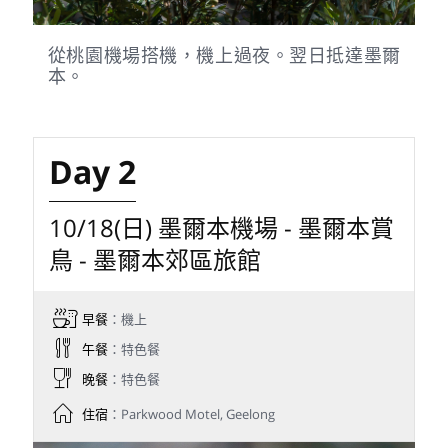
從桃園機場搭機，機上過夜。翌日抵達墨爾
本。
Day 2
10/18(日) 墨爾本機場 - 墨爾本賞
鳥 - 墨爾本郊區旅館
早餐
：機上
午餐
：特色餐
晚餐
：特色餐
住宿
：Parkwood Motel, Geelong