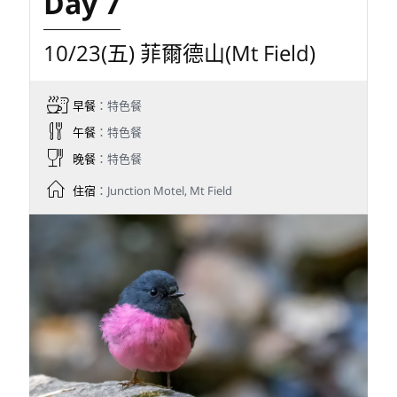
Day 7
10/23(五) 菲爾德山(Mt Field)
早餐
：特色餐
午餐
：特色餐
晚餐
：特色餐
住宿
：Junction Motel, Mt Field