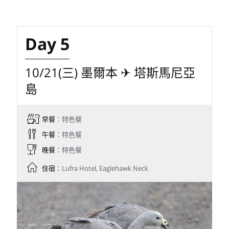
Day 5
10/21(三) 墨爾本 ✈ 塔斯馬尼亞
島
早餐
：特色餐
午餐
：特色餐
晚餐
：特色餐
住宿
：Lufra Hotel, Eaglehawk Neck