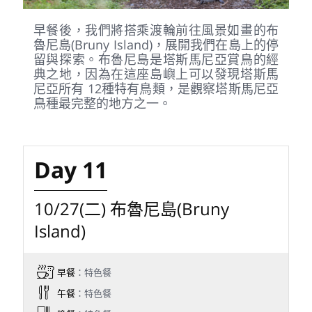
早餐後，我們將搭乘渡輪前往風景如畫的布
魯尼島(Bruny Island)，展開我們在島上的停
留與探索。布魯尼島是塔斯馬尼亞賞鳥的經
典之地，因為在這座島嶼上可以發現塔斯馬
尼亞所有 12種特有鳥類，是觀察塔斯馬尼亞
鳥種最完整的地方之一。
Day 11
10/27(二) 布魯尼島(Bruny
Island)
早餐
：特色餐
午餐
：特色餐