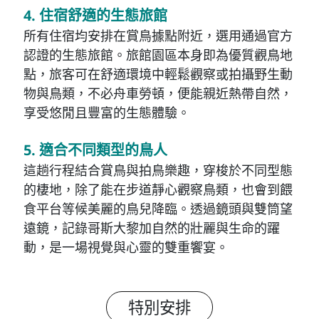
4. 住宿舒適的生態旅館
所有住宿均安排在賞鳥據點附近，選用通過官方
認證的生態旅館。旅館園區本身即為優質觀鳥地
點，旅客可在舒適環境中輕鬆觀察或拍攝野生動
物與鳥類，不必舟車勞頓，便能親近熱帶自然，
享受悠閒且豐富的生態體驗。
5. 適合不同類型的鳥人
這趟行程結合賞鳥與拍鳥樂趣，穿梭於不同型態
的棲地，除了能在步道靜心觀察鳥類，也會到餵
食平台等候美麗的鳥兒降臨。透過鏡頭與雙筒望
遠鏡，記錄哥斯大黎加自然的壯麗與生命的躍
動，是一場視覺與心靈的雙重饗宴。
特別安排