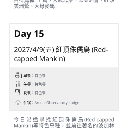
今日前往北部低地雨林區，入住知名的
Laguna del Lagarto Lodge。此地是中美洲
猛禽與稀有鳥類棲地，每年更有壯觀的猛禽
與鷹類遷徙通過，周圍原始森林保存完整，
充滿濃厚探險氛圍。