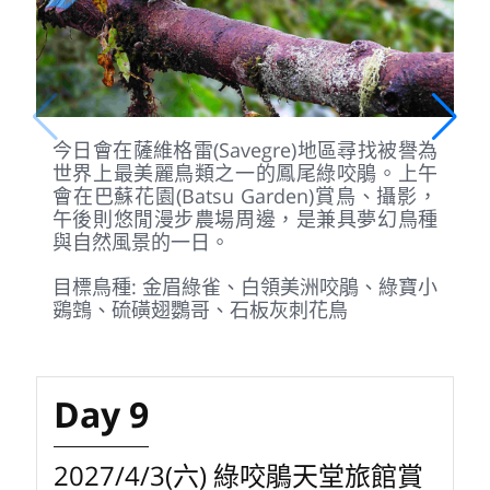
Day 8
2027/4/2(五) 尋找絢麗咬鵑
早餐
：特色餐
午餐
：特色餐
晚餐
：特色餐
住宿
：Sueños del Bosque Hotel