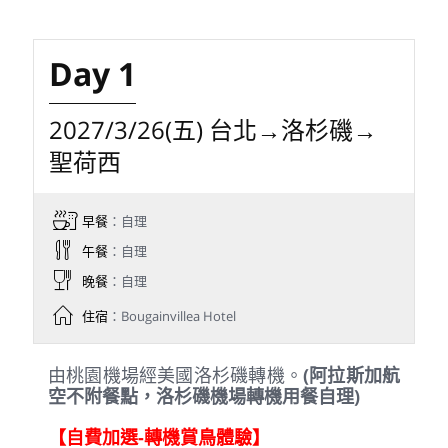
台北-桃園機場
2027/04/14
05:15
※如遇航空公司變動航班，本公司保有最後變動
之權力，並以說明會資料為準
第1天
第2天
第3天
第4天
第5天
Day 1
2027/3/26(五) 台北→洛杉磯→
聖荷西