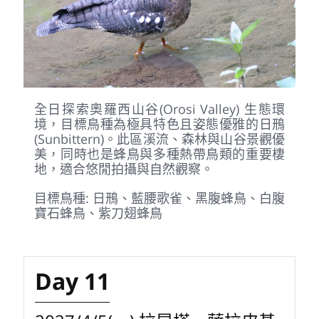
Day 10
2027/4/4(日) 奧羅西山谷(Orosi
Valley)
早餐
：特色餐
午餐
：特色餐
晚餐
：特色餐
住宿
：Quelitales Hotel