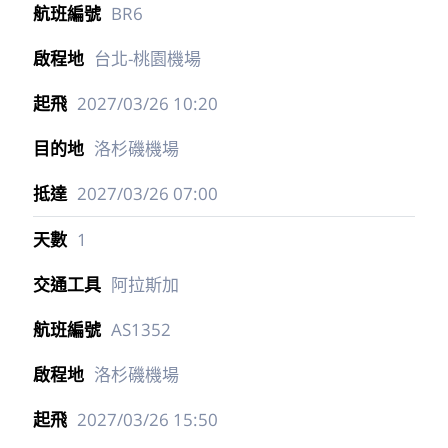
每日行程
1
長榮航空
BR6
台北-桃園機場
2027/03/26
10:20
洛杉磯機場