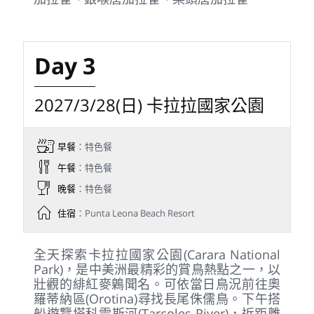
今日前往聖拉蒙山區(San Ramon)，尋找極
具代表性的鐘傘鳥與各式蟻唐納雀等中美洲
特色鳥種，並在知名的聖路易斯森林保護區
(Canopy San Luis)觀察。午後一路前往太平
洋海岸，入住海景度假村Punta Leona
Beach Resort，在熱帶森林與蔚藍海岸間享
受悠閒度假氛圍。