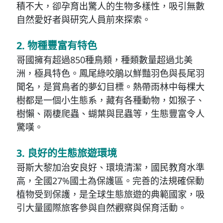
積不大，卻孕育出驚人的生物多樣性，吸引無數
自然愛好者與研究人員前來探索。
2. 物種豐富有特色
哥國擁有超過850種鳥類，種類數量超過北美
洲，極具特色。鳳尾綠咬鵑以鮮豔羽色與長尾羽
聞名，是賞鳥者的夢幻目標。熱帶雨林中每棵大
樹都是一個小生態系，藏有各種動物，如猴子、
樹懶、兩棲爬蟲、蝴葉與昆蟲等，生態豐富令人
驚嘆。
3. 良好的生態旅遊環境
哥斯大黎加治安良好、環境清潔，國民教育水準
高，全國27%國土為保護區。完善的法規確保動
植物受到保護，是全球生態旅遊的典範國家，吸
引大量國際旅客參與自然觀察與保育活動。