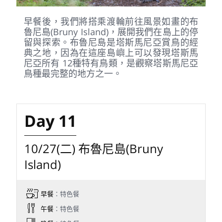
早餐後，我們將搭乘渡輪前往風景如畫的布
魯尼島(Bruny Island)，展開我們在島上的停
留與探索。布魯尼島是塔斯馬尼亞賞鳥的經
典之地，因為在這座島嶼上可以發現塔斯馬
尼亞所有 12種特有鳥類，是觀察塔斯馬尼亞
鳥種最完整的地方之一。
Day 11
10/27(二) 布魯尼島(Bruny
Island)
早餐
：特色餐
午餐
：特色餐