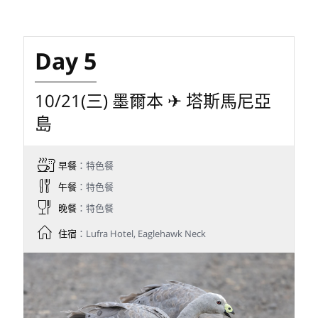
Day 5
10/21(三) 墨爾本 ✈ 塔斯馬尼亞
島
早餐
：特色餐
午餐
：特色餐
晚餐
：特色餐
住宿
：Lufra Hotel, Eaglehawk Neck