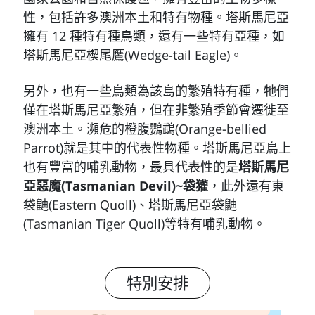
性，包括許多澳洲本土和特有物種。塔斯馬尼亞
擁有 12 種特有種鳥類，還有一些特有亞種，如
塔斯馬尼亞楔尾鷹(Wedge-tail Eagle)。
另外，也有一些鳥類為該島的繁殖特有種，牠們
僅在塔斯馬尼亞繁殖，但在非繁殖季節會遷徙至
澳洲本土。瀕危的橙腹鸚鵡(Orange-bellied
Parrot)就是其中的代表性物種。塔斯馬尼亞鳥上
也有豐富的哺乳動物，最具代表性的是
塔斯馬尼
亞惡魔(Tasmanian Devil)~袋獾
，此外還有東
袋鼬(Eastern Quoll)、塔斯馬尼亞袋鼬
(Tasmanian Tiger Quoll)等特有哺乳動物。
特別安排