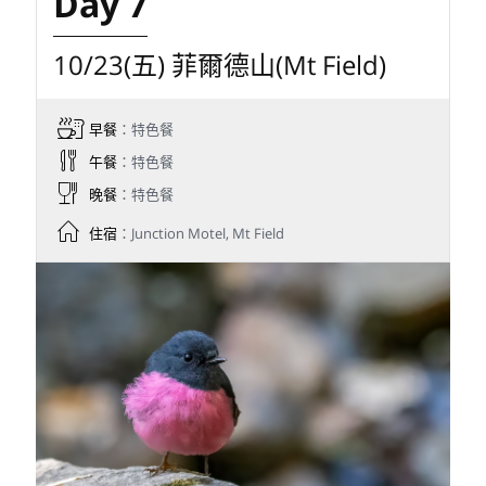
Day 7
10/23(五) 菲爾德山(Mt Field)
早餐
：特色餐
午餐
：特色餐
晚餐
：特色餐
住宿
：Junction Motel, Mt Field