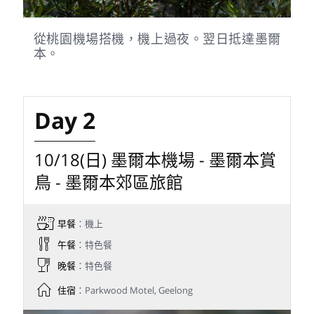
從桃園機場搭機，機上過夜。翌日抵達墨爾
本。
Day 2
10/18(日) 墨爾本機場 - 墨爾本賞
鳥 - 墨爾本郊區旅館
早餐
：機上
午餐
：特色餐
晚餐
：特色餐
住宿
：Parkwood Motel, Geelong