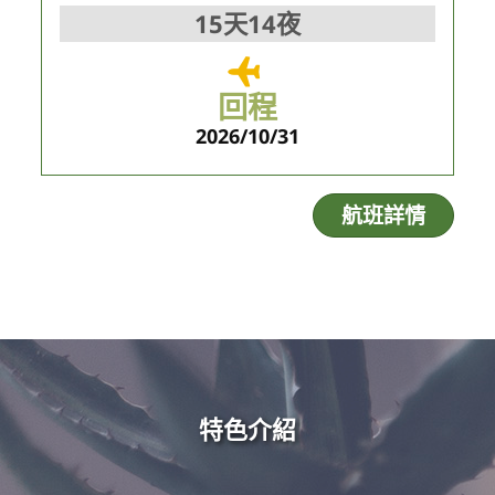
15天14夜
回程
2026/10/31
航班詳情
特色介紹