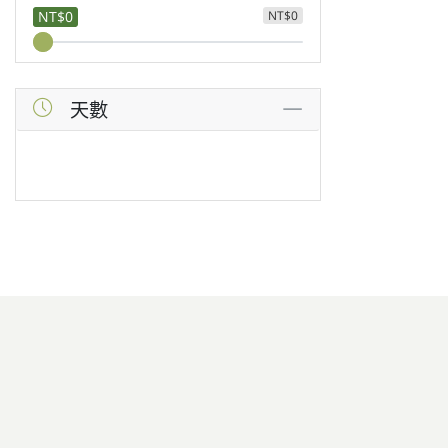
NT$0
NT$0
天數