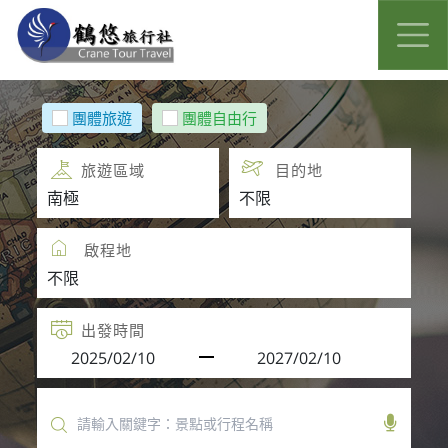
團體旅遊
團體自由行
旅遊區域
目的地
啟程地
出發時間