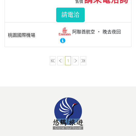
售價
請電洽
阿聯酋航空
晚去夜回
桃園國際機場
1